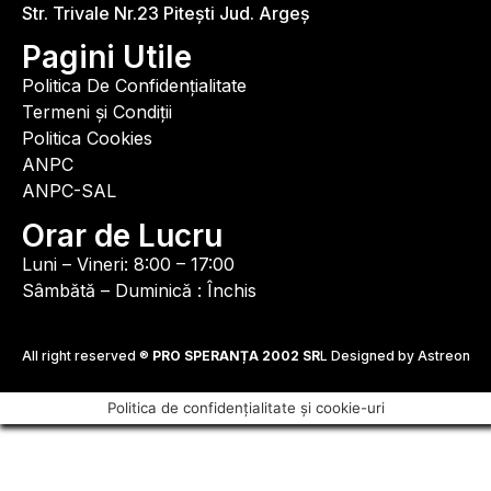
Str. Trivale Nr.23 Pitești Jud. Argeș
Pagini Utile
Politica De Confidențialitate
Termeni și Condiții
Politica Cookies
ANPC
ANPC-SAL
Orar de Lucru
Luni – Vineri: 8:00 – 17:00
Sâmbătă – Duminică : Închis
All right reserved ®
PRO SPERANȚA 2002 SR
L Designed by Astreon
Politica de confidențialitate și cookie-uri