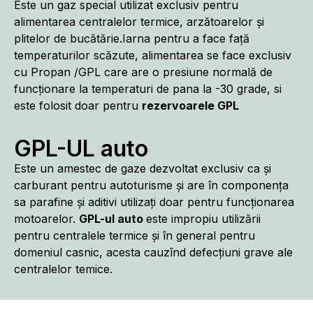
Este un gaz special utilizat exclusiv pentru
alimentarea centralelor termice, arzătoarelor și
plitelor de bucătărie.Iarna pentru a face față
temperaturilor scăzute, alimentarea se face exclusiv
cu Propan /GPL care are o presiune normală de
funcționare la temperaturi de pana la -30 grade, si
este folosit doar pentru
rezervoarele GPL
GPL-UL auto
Este un amestec de gaze dezvoltat exclusiv ca și
carburant pentru autoturisme și are în componența
sa parafine și aditivi utilizați doar pentru funcționarea
motoarelor.
GPL-ul auto
este impropiu utilizării
pentru centralele termice și în general pentru
domeniul casnic, acesta cauzînd defecțiuni grave ale
centralelor temice.