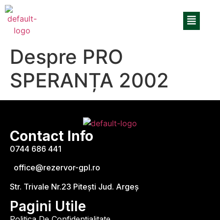
Despre PRO
SPERANȚA 2002
Contact Info
0744 686 441
office@rezervor-gpl.ro
Str. Trivale Nr.23 Pitești Jud. Argeș
Pagini Utile
Politica De Confidențialitate